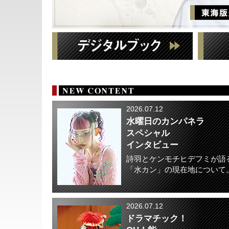
2026.07.12
水曜日のカンパネラ
スペシャル
インタビュー
詩羽とケンモチヒデフミが語
「水カン」の現在地について
2026.07.12
ドラマチック！