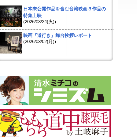
日本未公開作品を含む台湾映画３作品の
特集上映
(2026/03/24(火))
映画『道行き』舞台挨拶レポート
(2026/03/02(月))