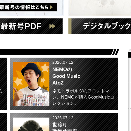
2026.07.12
NEMOの
Good Music
AtoZ
る
ネモトラボルダのフロントマ
。
ン、NEMOが贈るGoodMusicコ
レクション。
2026.07.12
世渡り